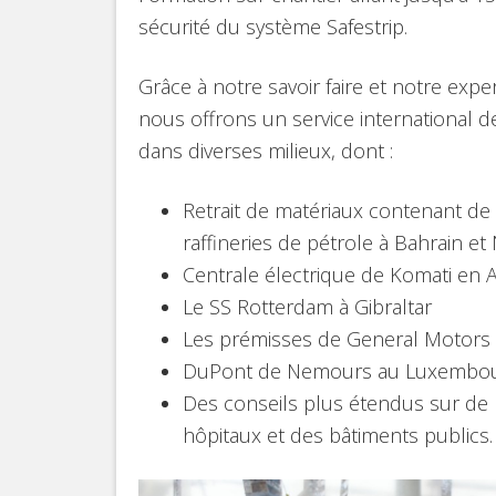
sécurité du système Safestrip.
Grâce à notre savoir faire et notre expe
nous offrons un service international de
dans diverses milieux, dont :
Retrait de matériaux contenant de
raffineries de pétrole à Bahrain et
Centrale électrique de Komati en A
Le SS Rotterdam à Gibraltar
Les prémisses de General Motors 
DuPont de Nemours au Luxembo
Des conseils plus étendus sur de
hôpitaux et des bâtiments publics.