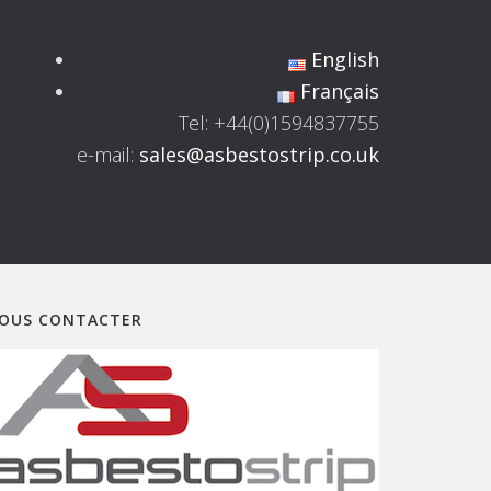
English
Français
Tel: +44(0)1594837755
e-mail:
sales@asbestostrip.co.uk
OUS CONTACTER