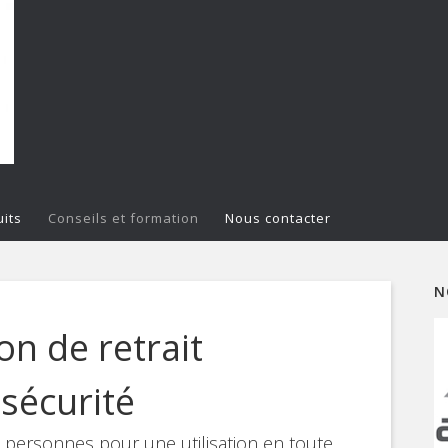
its
Conseils et formation
Nous contacter
N
on de retrait
sécurité
5 personnes pour une utilisation en toute