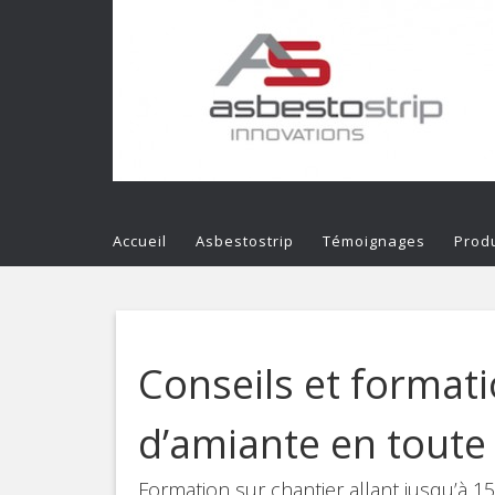
Accueil
Asbestostrip
Témoignages
Produ
Conseils et formati
d’amiante en toute 
Formation sur chantier allant jusqu’à 1