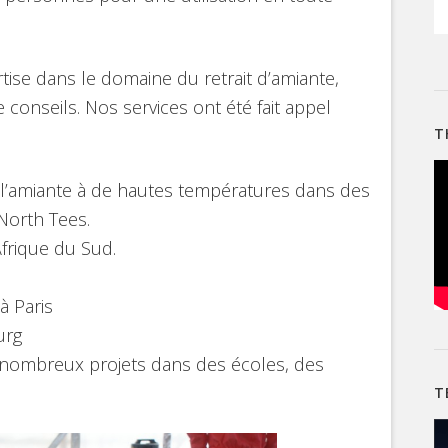
rtise dans le domaine du retrait d’amiante,
 conseils. Nos services ont été fait appel
T
 l’amiante à de hautes températures dans des
 North Tees.
frique du Sud.
à Paris
urg
 nombreux projets dans des écoles, des
T