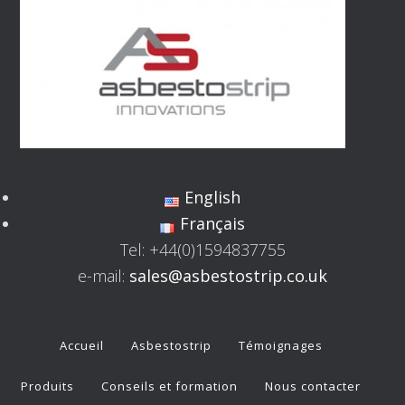
English
Français
Tel: +44(0)1594837755
e-mail:
sales@asbestostrip.co.uk
Accueil
Asbestostrip
Témoignages
Produits
Conseils et formation
Nous contacter