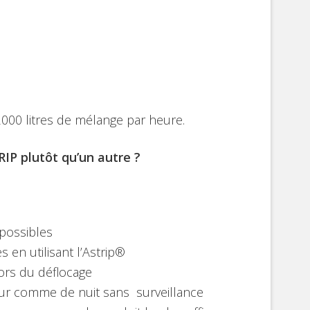
Marron
 2000 litres de mélange par heure.
IP plutôt qu’un autre ?
 possibles
 en utilisant l’Astrip®
lors du déflocage
our comme de nuit sans surveillance