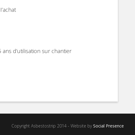
I’achat
 ans d’utilisation sur chantier
Copyright Asbestostrip 2014 - Website by
Social Presence