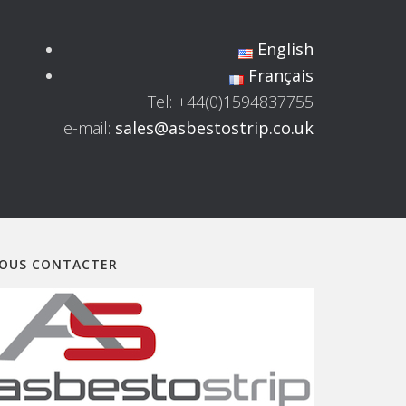
English
Français
Tel: +44(0)1594837755
e-mail:
sales@asbestostrip.co.uk
OUS CONTACTER