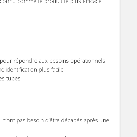
reconnu comme le produit le plus efficace
pour répondre aux besoins opérationnels
identification plus facile
es tubes
es n’ont pas besoin d’être décapés après une