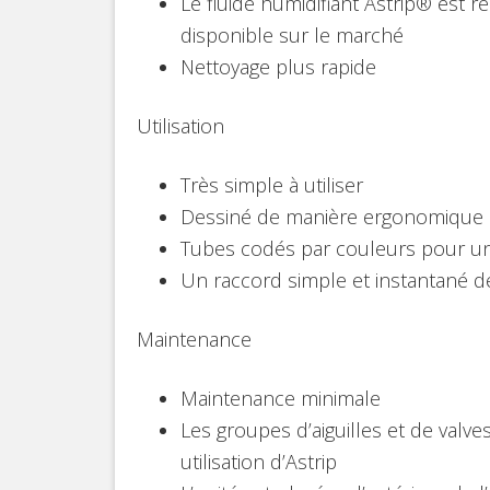
Le fluide humidifiant Astrip® est 
disponible sur le marché
Nettoyage plus rapide
Utilisation
Très simple à utiliser
Dessiné de manière ergonomique 
Tubes codés par couleurs pour une 
Un raccord simple et instantané d
Maintenance
Maintenance minimale
Les groupes d’aiguilles et de valv
utilisation d’Astrip