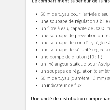
Le compartiment supérieur de l’unité
50 m de tuyau pour l’arrivée d’ea
une soupape de régulation à bille
un filtre à eau, capacité de 3000 l
une soupape de prévention du ret
une soupape de contrôle, réglée à 
une soupape de sécurité réglée a 6
une pompe de dilution (10 : 1 )
un mélangeur statique pour Astri
un soupape de régulation (diamèt
50 m de tuyau (diamètre 13 mm) s
un indicateur de flux
Une unité de distribution comprenan