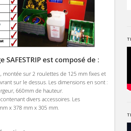
T
e SAFESTRIP est composé de :
, montée sur 2 roulettes de 125 mm fixes et
vrant sur le dessus. Les dimensions en sont :
rgeur, 660mm de hauteur.
contenant divers accessoires. Les
0 mm x 378 mm x 305 mm.
T