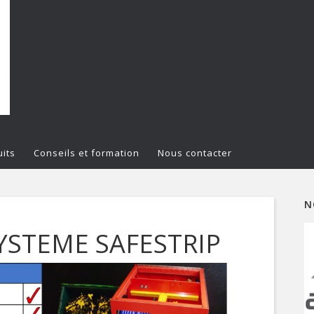
its
Conseils et formation
Nous contacter
N
SYSTEME SAFESTRIP