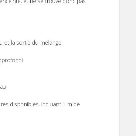
l’enceinte, et ne se trouve donc pas
u et la sortie du mélange
pprofondi
eau
res disponibles, incluant 1 m de