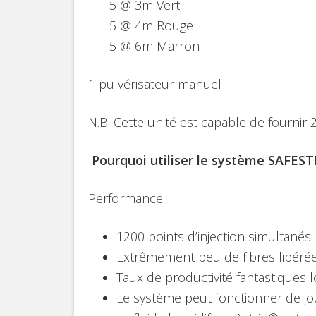
5 @ 3m Vert
5 @ 4m Rouge
5 @ 6m 
1 pulvérisateur manuel
N.B. Cette unité est capable de fournir
Pourquoi utiliser le système SAFESTR
Performance
1200 points d’injection simultanés
Extrêmement peu de fibres libérées
Taux de productivité fantastiques 
Le système peut fonctionner de j