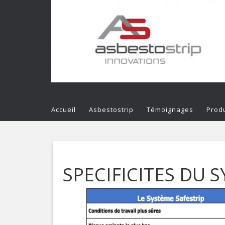
Accueil
Asbestostrip
Témoignages
Produ
SPECIFICITES DU 