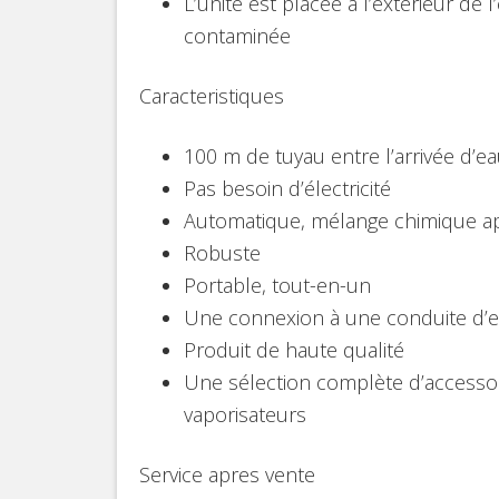
L’unité est placée a l’extérieur de 
contaminée
Caracteristiques
100 m de tuyau entre l’arrivée d’ea
Pas besoin d’électricité
Automatique, mélange chimique a
Robuste
Portable, tout-en-un
Une connexion à une conduite d’
Produit de haute qualité
Une sélection complète d’accessoi
vaporisateurs
Service apres vente